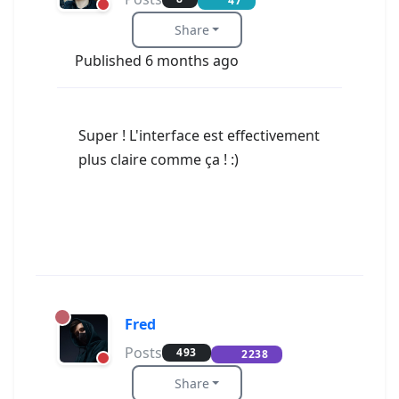
47
Share
Published 6 months ago
Super ! L'interface est effectivement
plus claire comme ça ! :)
Fred
Posts
493
2238
Share