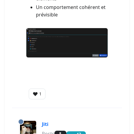
Un comportement cohérent et
prévisible
❤️
1
Jiti
Posts
8