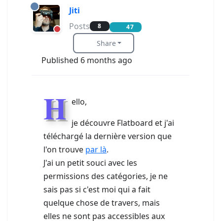
Jiti
Posts
8
47
Share
Published 6 months ago
H
ello,
je découvre Flatboard et j'ai
téléchargé la dernière version que
l'on trouve
par là
.
J'ai un petit souci avec les
permissions des catégories, je ne
sais pas si c'est moi qui a fait
quelque chose de travers, mais
elles ne sont pas accessibles aux