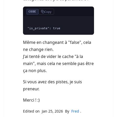
Copy
CODE
Même en changeant à "false", cela
ne change rien.
J'ai tenté de vider le cache "à la
main", mais cela ne semble pas être
ça non plus.
Si vous avez des pistes, je suis
preneur.
Merci ! :)
Edited on Jan 25, 2026 By
Fred
.