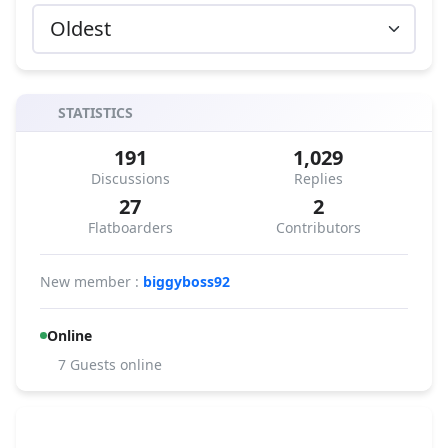
STATISTICS
191
1,029
Discussions
Replies
27
2
Flatboarders
Contributors
New member :
biggyboss92
Online
7 Guests online