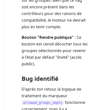
sur les groupes. Bien que ce flag
soit encore présent dans les
contrôleurs pour des raisons de
compatibilité, le moteur ne devrait
plus en tenir compte.
Bouton "Rendre publique"
: Ce
bouton est censé décocher tous les
groupes sélectionnés pour revenir
à l'état par défaut "Invité" (accès
public).
Bug identifié
D'après ton retour, la logique de
traitement du marqueur
fonctionne
allowed_groups_empty
correctement, mais il y a