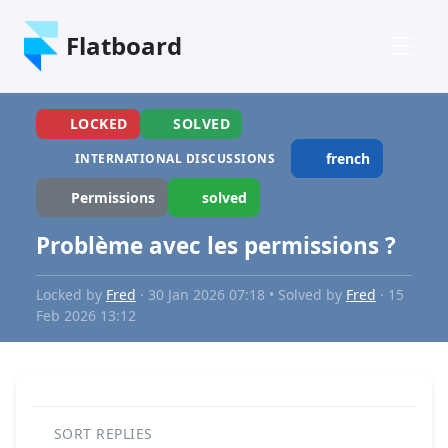
Flatboard
LOCKED
SOLVED
french
INTERNATIONAL DISCUSSIONS
Permissions
solved
Problème avec les permissions ?
Locked by
Fred
· 30 Jan 2026 07:18 • Solved by
Fred
· 15
Feb 2026 13:12
SORT REPLIES