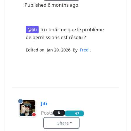
Published 6 months ago
@Jiti
Tu confirme que le problème
de permissions est résolu ?
Edited on Jan 29, 2026 By
Fred
.
Jiti
Posts
8
47
Share