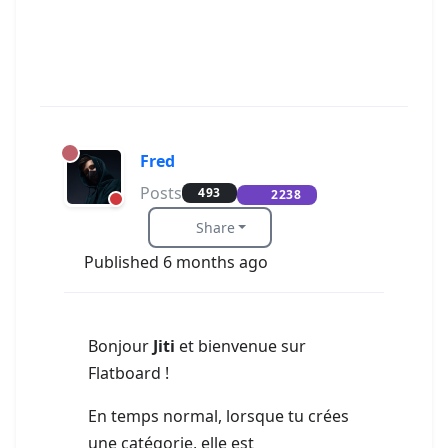
Fred
Posts
493
2238
Share
Published 6 months ago
Bonjour
Jiti
et bienvenue sur
Flatboard !
En temps normal, lorsque tu crées
une catégorie, elle est